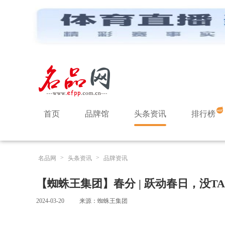
首页
品牌馆
头条资讯
排行榜
>
>
名品网
头条资讯
品牌资讯
【蜘蛛王集团】春分 | 跃动春日，没TA
2024-03-20
来源：蜘蛛王集团