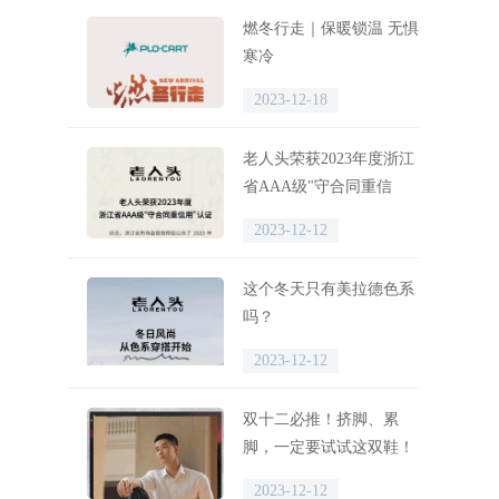
燃冬行走｜保暖锁温 无惧
寒冷
2023-12-18
老人头荣获2023年度浙江
省AAA级"守合同重信
用"认证
2023-12-12
这个冬天只有美拉德色系
吗？
2023-12-12
双十二必推！挤脚、累
脚，一定要试试这双鞋！
2023-12-12