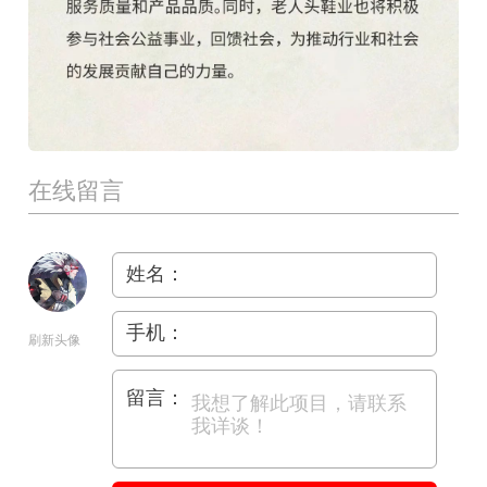
在线留言
姓名：
手机：
刷新头像
留言：