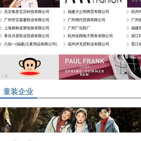
北京银发宝贝科技有限公司
福建大公明商贸有限公司
杭州
广州市宝茵蔓鞋业有限公司
广州潮代贸易有限公司
广州
上海昶林皮塑包装有限公司
广州广泓鞋厂
青岛月星鞋业贸易有限公司
杭州佳阔电子商务有限公司
浙江
六加一(福建)儿童用品有限公司(6+1)
温州伊克思鞋业有限公司
晋江
童装企业