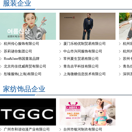
服装企业
杭州传心服饰有限公司
厦门乐柏优制贸易有限公司
杭州
苏莉谜你集团公司
中山市兴同服饰有限公司
杭州
Roa&Jane韩国童装品牌
常州夏生贸易有限公司
苏州
北京尚佳优威商贸有限公司
青岛吉平科技有限公司
青岛
彤臻服饰(上海)有限公司
上海微糖信息技术有限公司
深圳
家纺饰品企业
广州市和谐动漫产业有限公司
台州市银河制衣有限公司