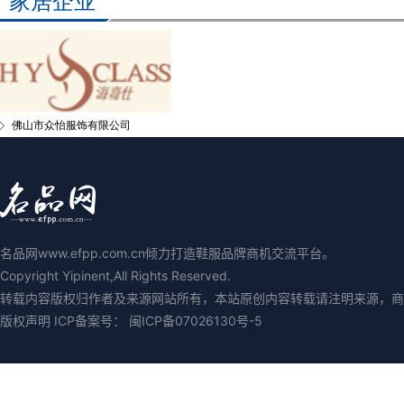
家居企业
佛山市众怡服饰有限公司
名品网www.efpp.com.cn倾力打造鞋服品牌商机交流平台。
Copyright Yipinent,All Rights Reserved.
转载内容版权归作者及来源网站所有，本站原创内容转载请注明来源，商业媒
版权声明 ICP备案号：
闽ICP备07026130号-5