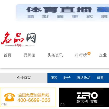
首页
品牌馆
头条资讯
排行榜
企业
企业首页
服装
鞋子
家纺饰品
母婴