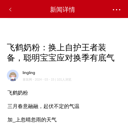
✕
新闻详情
飞鹤奶粉：换上自护王者装
备，聪明宝宝应对换季有底气
lingling
童装网 - 2024 - 03 - 15 | 101人浏览
飞鹤奶粉
三月春意融融，起伏不定的气温
加_上忽晴忽雨的天气