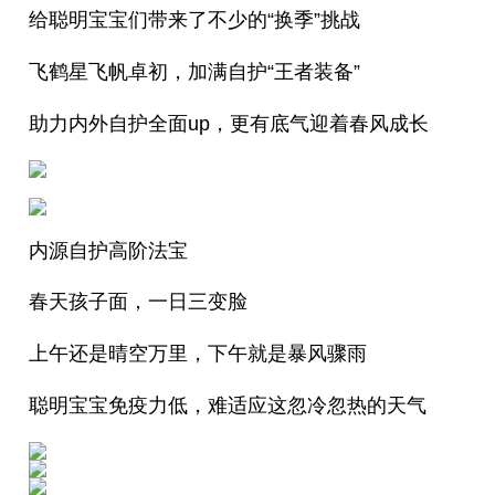
给聪明宝宝们带来了不少的“换季”挑战
飞鹤星飞帆卓初，加满自护“王者装备”
助力内外自护全面up，更有底气迎着春风成长
内源自护高阶法宝
春天孩子面，一日三变脸
上午还是晴空万里，下午就是暴风骤雨
聪明宝宝免疫力低，难适应这忽冷忽热的天气