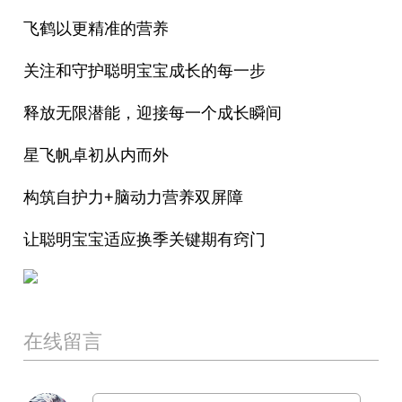
飞鹤以更精准的营养
关注和守护聪明宝宝成长的每一步
释放无限潜能，迎接每一个成长瞬间
星飞帆卓初从内而外
构筑自护力+脑动力营养双屏障
让聪明宝宝适应换季关键期有窍门
在线留言