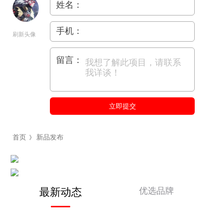
姓名：
手机：
刷新头像
留言：
立即提交
首页
新品发布
》
优选品牌
最新动态