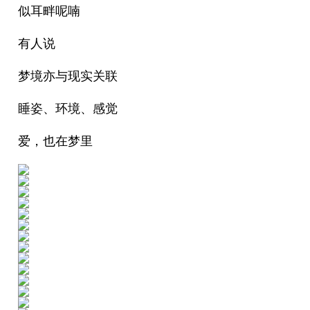
似耳畔呢喃
有人说
梦境亦与现实关联
睡姿、环境、感觉
爱，也在梦里