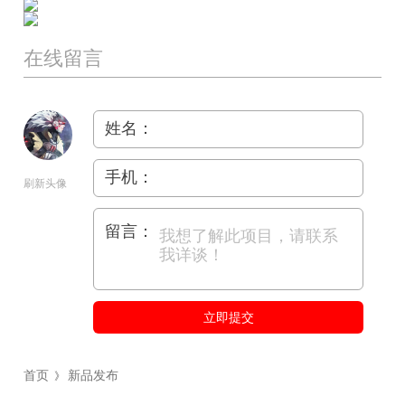
在线留言
姓名：
手机：
刷新头像
留言：
立即提交
首页
新品发布
》