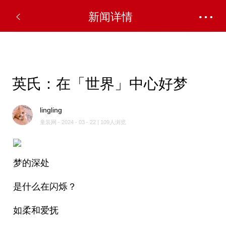
✕
新闻详情
英氏：在「世界」中心好梦
lingling
童装网 - 2024 - 03 - 22 | 109人浏览
梦的深处
是什么在闪烁？
如柔和爱抚