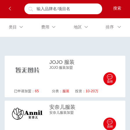
✕
类目
费用
地区
排序
JOJO
服装
JOJO 服装加盟
已申请加盟：
65
分类：
服装
投资：
10-20万
安奈儿
服装
安奈儿服装加盟