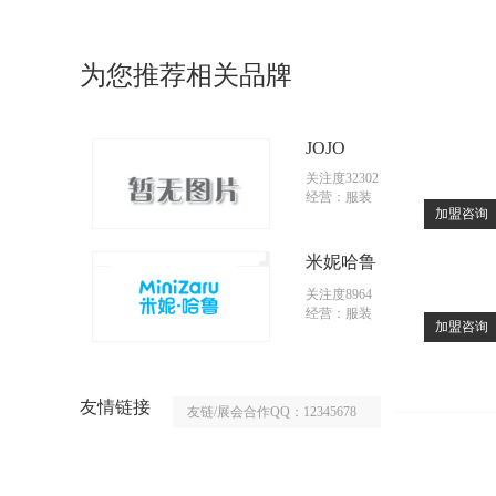
为您推荐相关品牌
JOJO
关注度32302
经营：服装
加盟咨询
米妮哈鲁
关注度8964
经营：服装
加盟咨询
友情链接
友链/展会合作QQ：12345678