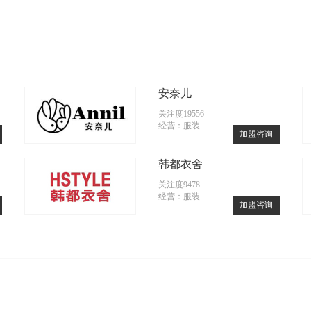
安奈儿
关注度19556
经营：服装
加盟咨询
韩都衣舍
关注度9478
经营：服装
加盟咨询