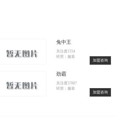
兔中王
关注度1554
经营：服装
加盟咨询
劲霸
关注度57807
经营：服装
加盟咨询