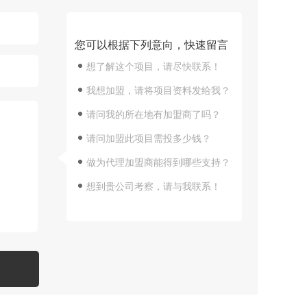
您可以根据下列意向，快速留言
想了解这个项目，请尽快联系！
我想加盟，请将项目资料发给我？
请问我的所在地有加盟商了吗？
请问加盟此项目需投多少钱？
做为代理加盟商能得到哪些支持？
想到贵公司考察，请与我联系！