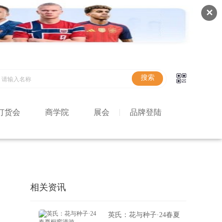
✕
订货会
商学院
展会
品牌登陆
相关资讯
英氏：花与种子·24春夏