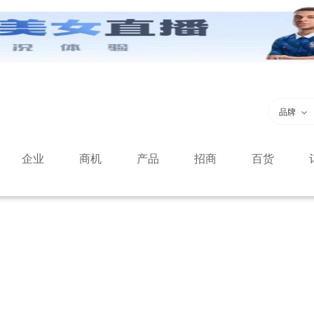
品牌
企业
商机
产品
招商
百货