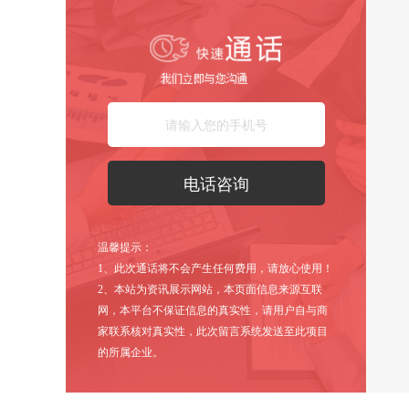
温馨提示：
1、此次通话将不会产生任何费用，请放心使用！
2、本站为资讯展示网站，本页面信息来源互联
网，本平台不保证信息的真实性，请用户自与商
家联系核对真实性，此次留言系统发送至此项目
的所属企业。