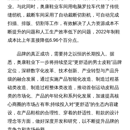
业。与此同时，奥康鞋业车间用电脑罗拉车代替了传统
缝纫机，裁断车间采用了自动裁断切割机，可自动完成
扫描、排版、切割等工作，有效解决了人力资源成本不
断提升的问题和人工生产效率低下的问题，2022年制鞋
成本比上年直接降低6.96个百分点。
品牌的真正成功，需要持之以恒的长期投入。据
悉，奥康鞋业下一步将持续坚定“更舒适的男士皮鞋”品牌
定位，深耕数字化改革、技术创新、产业转型与产品升
级的融合发展，通过实施产品智能化改造、制造过程基
础类改造、制造过程整体类改造，推动首创运动皮鞋品
类的市场化、产品的年轻化和系列化发展，加速提高核
心商圈的市场占有率;持续投入对“更舒适”的生态内容建
设，在产品鞋楦的合理性、穿着的舒适性、鞋款的设计
理念等方面，做好深度开发和研究，以不断提升品牌的
竞争力和市场份额。