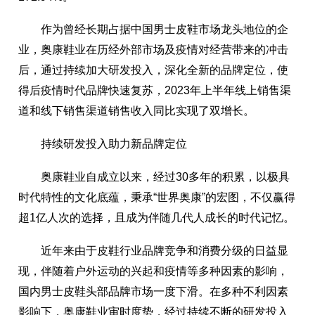
作为曾经长期占据中国男士皮鞋市场龙头地位的企
业，奥康鞋业在历经外部市场及疫情对经营带来的冲击
后，通过持续加大研发投入，深化全新的品牌定位，使
得后疫情时代品牌快速复苏，2023年上半年线上销售渠
道和线下销售渠道销售收入同比实现了双增长。
持续研发投入助力新品牌定位
奥康鞋业自成立以来，经过30多年的积累，以极具
时代特性的文化底蕴，秉承“世界奥康”的宏图，不仅赢得
超1亿人次的选择，且成为伴随几代人成长的时代记忆。
近年来由于皮鞋行业品牌竞争和消费分级的日益显
现，伴随着户外运动的兴起和疫情等多种因素的影响，
国内男士皮鞋头部品牌市场一度下滑。在多种不利因素
影响下，奥康鞋业审时度势，经过持续不断的研发投入