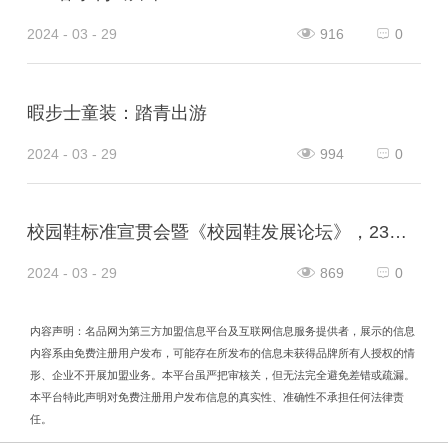
2024 - 03 - 29
916
0
暇步士童装：踏青出游
2024 - 03 - 29
994
0
校园鞋标准宣贯会暨《校园鞋发展论坛》，23日在山东泰安肥城市隆重举行，意味着校园鞋普及推广的破冰之旅，正式开启！
2024 - 03 - 29
869
0
内容声明：名品网为第三方加盟信息平台及互联网信息服务提供者，展示的信息
内容系由免费注册用户发布，可能存在所发布的信息未获得品牌所有人授权的情
形、企业不开展加盟业务。本平台虽严把审核关，但无法完全避免差错或疏漏。
本平台特此声明对免费注册用户发布信息的真实性、准确性不承担任何法律责
任。