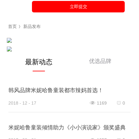
立即提交
首页
新品发布
》
优选品牌
最新动态
韩风品牌米妮哈鲁童装都市辣妈首选！
2018 - 12 - 17
1169
0
米妮哈鲁童装倾情助力《小小演说家》颁奖盛典