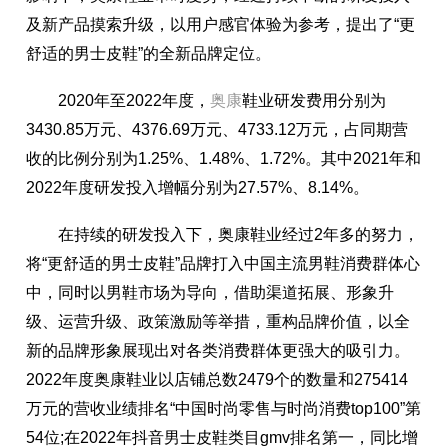
及新产品摸索升级，以用户感官体验为参考，提出了“更
舒适的男士皮鞋”的全新品牌定位。
2020年至2022年度，
奥康
鞋业研发费用分别为
3430.85万元、4376.69万元、4733.12万元，占同期营
收的比例分别为1.25%、1.48%、1.72%。其中2021年和
2022年度研发投入增幅分别为27.57%、8.14%。
在持续的研发投入下，奥康鞋业经过2年多的努力，
将“更舒适的男士皮鞋”品牌打入中国主流男鞋消费群体心
中，同时以男鞋市场为导向，借助渠道拓展、形象升
级、运营升级、政策激励等举措，重构品牌价值，以全
新的品牌形象展现出对各类消费群体更强大的吸引力。
2022年度奥康鞋业以店铺总数2479个的数量和275414
万元的营收业绩排名“中国时尚零售与时尚消费top100”第
54位;在2022年抖音男士皮鞋类目gmv排名第一，同比增