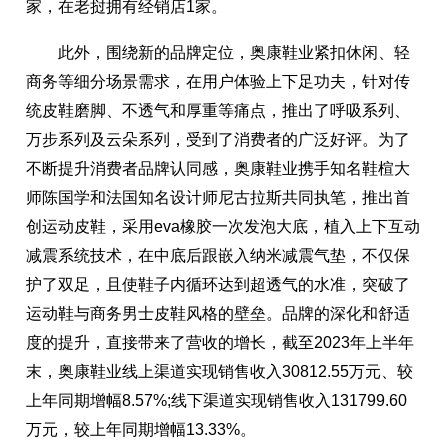
家，在老挝拥有经销店1家。
此外，围绕新的品牌定位，奥康鞋业紧扣休闲、轻
商务等细分场景需求，在用户体验上下足功夫，针对传
统皮鞋磨脚、不透气和厚重等痛点，推出了呼吸系列、
万步系列及云朵系列，受到了消费者的广泛好评。为了
不断提升消费者品牌认同感，奥康鞋业携手知名鞋楦大
师陈国学和法国知名设计师尼古拉斯共同执笔，推出首
创运动皮鞋，采用eva橡胶一次发泡大底，植入上下互动
减震系统技术，在中底后跟嵌入纳米减震气垫，不仅保
护了双足，且使鞋子内循环达到超透气的水准，突破了
运动鞋与商务男士皮鞋风格的壁垒。品牌的深化和舒适
度的提升，直接带来了营收的增长，截至2023年上半年
末，奥康鞋业线上渠道实现销售收入30812.55万元、较
上年同期增幅8.57%;线下渠道实现销售收入131799.60
万元，较上年同期增幅13.33%。