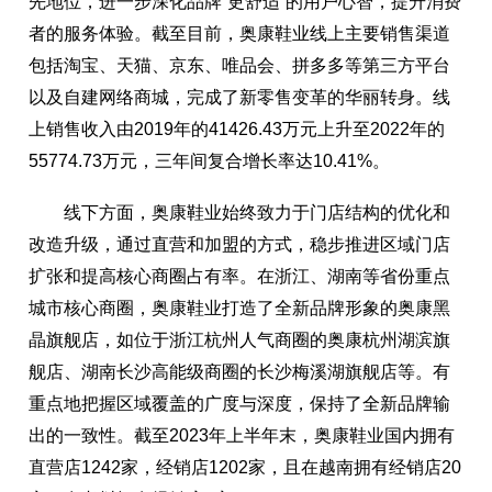
先地位，进一步深化品牌“更舒适”的用户心智，提升消费
者的服务体验。截至目前，奥康鞋业线上主要销售渠道
包括淘宝、天猫、京东、唯品会、拼多多等第三方平台
以及自建网络商城，完成了新零售变革的华丽转身。线
上销售收入由2019年的41426.43万元上升至2022年的
55774.73万元，三年间复合增长率达10.41%。
线下方面，奥康鞋业始终致力于门店结构的优化和
改造升级，通过直营和加盟的方式，稳步推进区域门店
扩张和提高核心商圈占有率。在浙江、湖南等省份重点
城市核心商圈，奥康鞋业打造了全新品牌形象的奥康黑
晶旗舰店，如位于浙江杭州人气商圈的奥康杭州湖滨旗
舰店、湖南长沙高能级商圈的长沙梅溪湖旗舰店等。有
重点地把握区域覆盖的广度与深度，保持了全新品牌输
出的一致性。截至2023年上半年末，奥康鞋业国内拥有
直营店1242家，经销店1202家，且在越南拥有经销店20