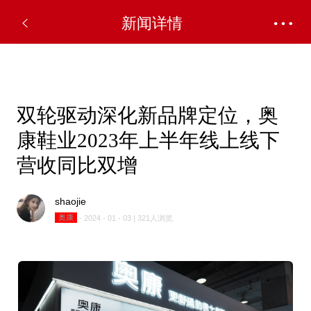
✕
新闻详情
双轮驱动深化新品牌定位，奥
康鞋业2023年上半年线上线下
营收同比双增
shaojie
奥康
- 2024 - 01 - 03 | 321人浏览