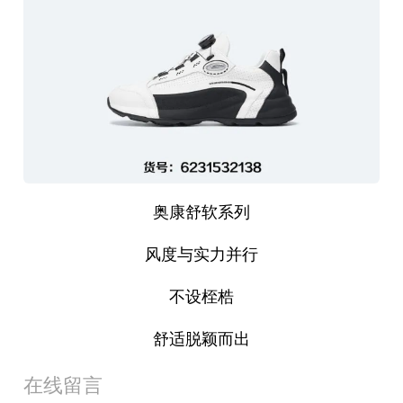
奥康舒软系列
风度与实力并行
不设桎梏
舒适脱颖而出
在线留言