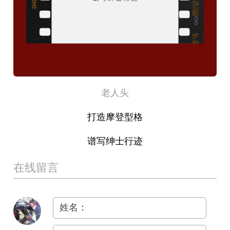
老人头
打造摩登型格
谱写绅士行迹
在线留言
姓名：