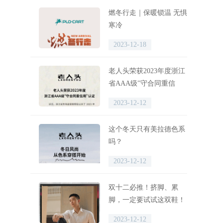
燃冬行走｜保暖锁温 无惧
寒冷
2023-12-18
老人头荣获2023年度浙江
省AAA级"守合同重信
用"认证
2023-12-12
这个冬天只有美拉德色系
吗？
2023-12-12
双十二必推！挤脚、累
脚，一定要试试这双鞋！
2023-12-12