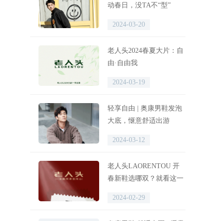
动春日，没TA不“型”
2024-03-20
老人头2024春夏大片：自
由·自由我
2024-03-19
轻享自由 | 奥康男鞋发泡
大底，惬意舒适出游
2024-03-12
老人头LAORENTOU 开
春新鞋选哪双？就看这一
篇！
2024-02-29