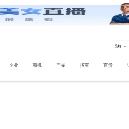
品牌
企业
商机
产品
招商
百货