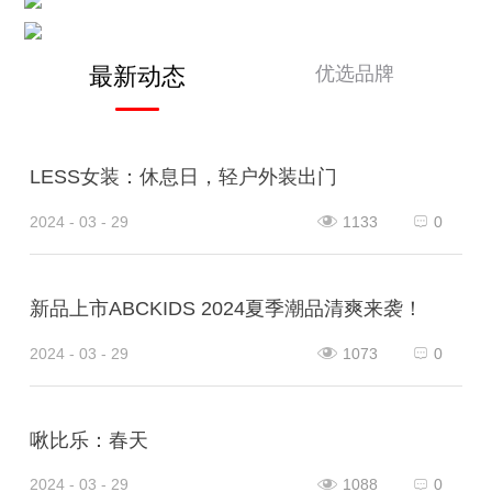
优选品牌
最新动态
LESS女装：休息日，轻户外装出门
2024 - 03 - 29
1133
0
新品上市ABCKIDS 2024夏季潮品清爽来袭！
2024 - 03 - 29
1073
0
啾比乐：春天
2024 - 03 - 29
1088
0