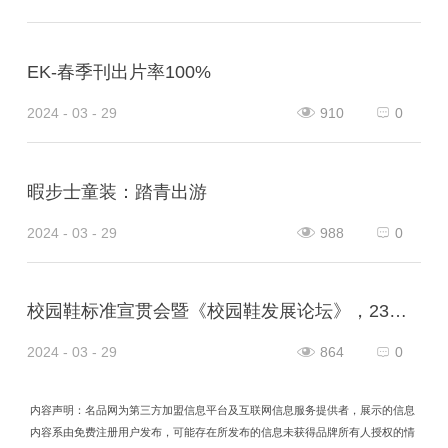
EK-春季刊出片率100%
2024 - 03 - 29
910
0
暇步士童装：踏青出游
2024 - 03 - 29
988
0
校园鞋标准宣贯会暨《校园鞋发展论坛》，23日在山东泰安肥城市隆重举行，意味着校园鞋普及推广的破冰之旅，正式开启！
2024 - 03 - 29
864
0
内容声明：名品网为第三方加盟信息平台及互联网信息服务提供者，展示的信息
内容系由免费注册用户发布，可能存在所发布的信息未获得品牌所有人授权的情