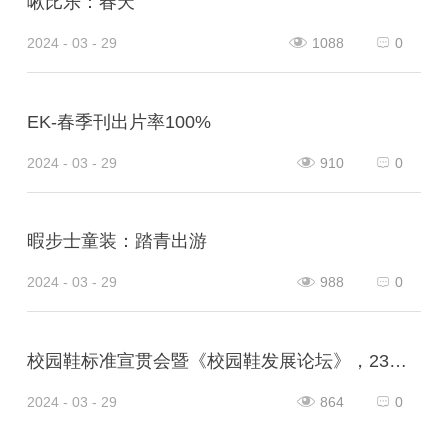
啾比乐：春天
2024 - 03 - 29
1088
0
EK-春季刊出片率100%
2024 - 03 - 29
910
0
暇步士童装：踏青出游
2024 - 03 - 29
988
0
校园鞋标准宣贯会暨《校园鞋发展论坛》，23日在山东泰安肥城市隆重举行，意味着校园鞋普及推广的破冰之旅，正式开启！
2024 - 03 - 29
864
0