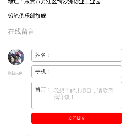
地址：东莞市万江区简沙洲创业工业园
铅笔俱乐部旗舰
在线留言
姓名：
手机：
刷新头像
留言：
立即提交