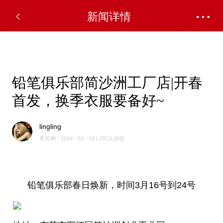
✕
新闻详情
铅笔俱乐部简沙洲工厂店|开春
首发，换季衣服要备好~
lingling
童装网 - 2024 - 03 - 19 | 297人浏览
铅笔俱乐部春日焕新，时间3月16号到24号