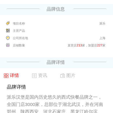
品牌信息
项目名称
派乐
主营产品
公司所在地
上海
店铺数量
直营店
213
家，加盟店
227
家
品牌详情
详情
资讯
图片
品牌详情
派乐汉堡是国内历史悠久的西式快餐品牌之一，
全国门店3000家，总部位于湖北武汉，并在河南
郑州、陕西西安、河北石家庄、黑龙江哈尔滨、