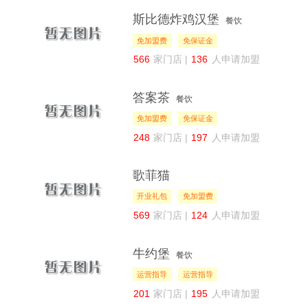
斯比德炸鸡汉堡
餐饮
免加盟费
免保证金
566
家门店 |
136
人申请加盟
答案茶
餐饮
免加盟费
免保证金
248
家门店 |
197
人申请加盟
歌菲猫
开业礼包
免加盟费
569
家门店 |
124
人申请加盟
牛约堡
餐饮
运营指导
运营指导
201
家门店 |
195
人申请加盟