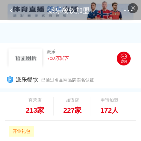
✕
派乐餐饮加盟
派乐
10万以下
￥
派乐餐饮
已通过名品网品牌实名认证
直营店
加盟店
申请加盟
213家
227家
172人
开业礼包