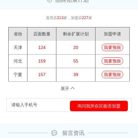
品牌拓展计划
直营店
213
家，加盟店
227
家
省份
店面数量
剩余扩展计划
加盟申请
天津
124
20
我要预留
河北
159
55
我要预留
宁夏
157
39
我要预留
展开
留言资讯