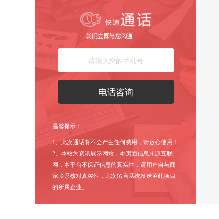
温馨提示：
1、此次通话将不会产生任何费用，请放心使用！
2、本站为资讯展示网站，本页面信息来源互联
网，本平台不保证信息的真实性，请用户自与商
家联系核对真实性，此次留言系统发送至此项目
的所属企业。