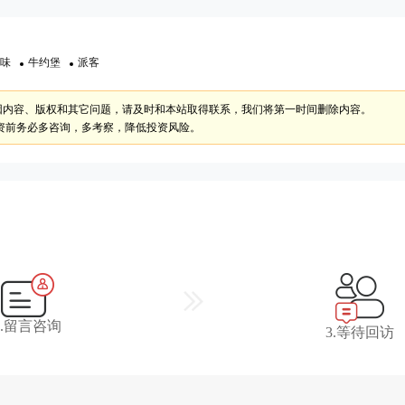
味
牛约堡
派客
因内容、版权和其它问题，请及时和本站取得联系，我们将第一时间删除内容。
资前务必多咨询，多考察，降低投资风险。
2.留言咨询
3.等待回访