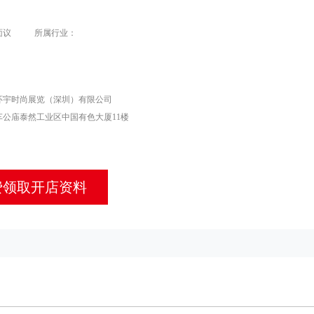
面议
所属行业：
环宇时尚展览（深圳）有限公司
车公庙泰然工业区中国有色大厦11楼
费领取开店资料