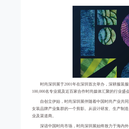
时尚深圳展于2001年在深圳首次举办，深耕服装服饰行
100,000名专业观及近百家合作时尚媒体汇聚的行
自创立伊始，时尚深圳展伴随着中国时尚产业共同成
女装品牌产业集群的一个剪影。从设计研发、生产制造
业及渠道商。
深谙中国时尚市场，时尚深圳展始终致力于海内外时