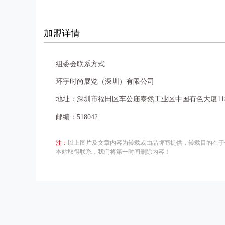
加盟详情
组委会联系方式
环宇时尚展览（深圳）有限公司
地址：深圳市福田区车公庙泰然工业区中国有色大厦11
邮编：518042
注：
以上图片及文章内容为转载或由品牌商提供，转载目的在于
本站取得联系，我们将第一时间删除内容！