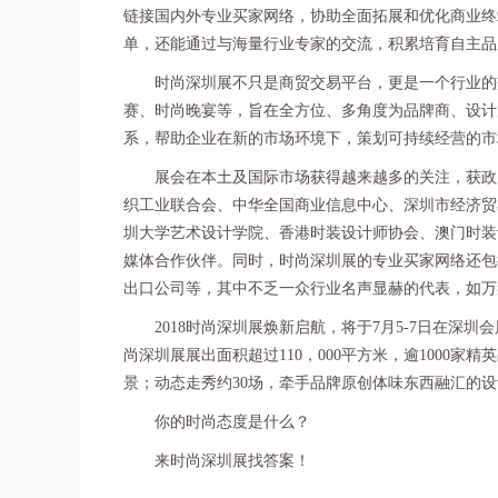
链接国内外专业买家网络，协助全面拓展和优化商业终
单，还能通过与海量行业专家的交流，积累培育自主品
时尚深圳展不只是商贸交易平台，更是一个行业的交
赛、时尚晚宴等，旨在全方位、多角度为品牌商、设计
系，帮助企业在新的市场环境下，策划可持续经营的市
展会在本土及国际市场获得越来越多的关注，获政府
织工业联合会、中华全国商业信息中心、深圳市经济贸
圳大学艺术设计学院、香港时装设计师协会、澳门时装设计师
媒体合作伙伴。同时，时尚深圳展的专业买家网络还包括
出口公司等，其中不乏一众行业名声显赫的代表，如万
2018时尚深圳展焕新启航，将于7月5-7日在深圳
尚深圳展展出面积超过110，000平方米，逾1000
景；动态走秀约30场，牵手品牌原创体味东西融汇的
你的时尚态度是什么？
来时尚深圳展找答案！