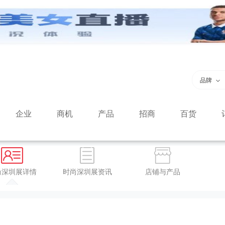
品牌
企业
商机
产品
招商
百货
尚深圳展详情
时尚深圳展资讯
店铺与产品