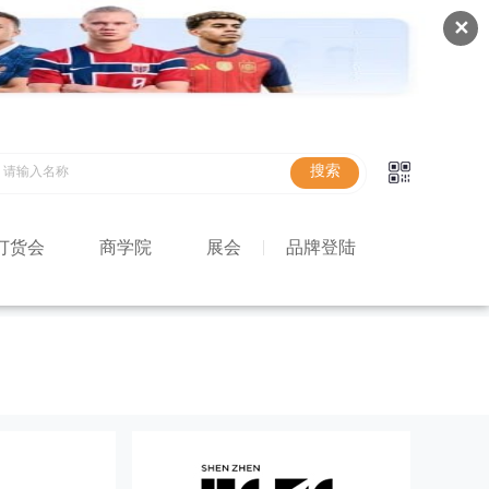
✕
订货会
商学院
展会
品牌登陆