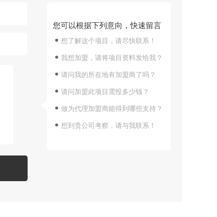
您可以根据下列意向，快速留言
想了解这个项目，请尽快联系！
我想加盟，请将项目资料发给我？
请问我的所在地有加盟商了吗？
请问加盟此项目需投多少钱？
做为代理加盟商能得到哪些支持？
想到贵公司考察，请与我联系！