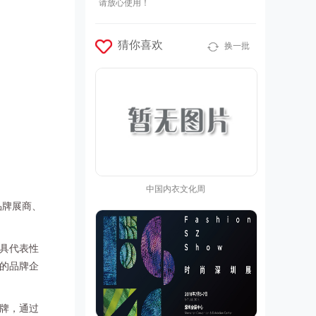
请放心使用！
猜你喜欢
换一批
中国内衣文化周
品牌展商、
具代表性
的品牌企
牌，通过