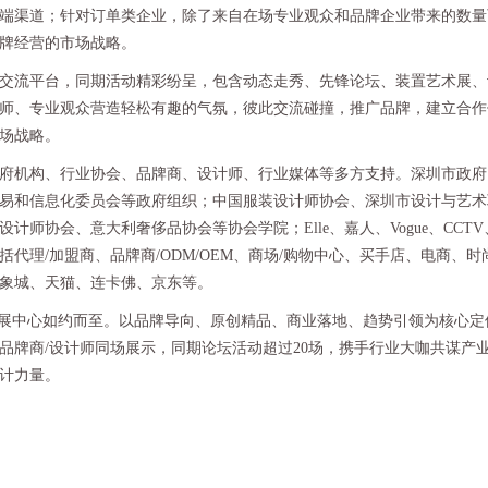
端渠道；针对订单类企业，除了来自在场专业观众和品牌企业带来的数量
牌经营的市场战略。
流平台，同期活动精彩纷呈，包含动态走秀、先锋论坛、装置艺术展、
师、专业观众营造轻松有趣的气氛，彼此交流碰撞，推广品牌，建立合作
场战略。
机构、行业协会、品牌商、设计师、行业媒体等多方支持。深圳市政府
易和信息化委员会等政府组织；中国服装设计师协会、深圳市设计与艺术
协会、意大利奢侈品协会等协会学院；Elle、嘉人、Vogue、CCTV、B
代理/加盟商、品牌商/ODM/OEM、商场/购物中心、买手店、电商、时
象城、天猫、连卡佛、京东等。
会展中心如约而至。以品牌导向、原创精品、商业落地、趋势引领为核心定位
家精英品牌商/设计师同场展示，同期论坛活动超过20场，携手行业大咖共谋产
设计力量。