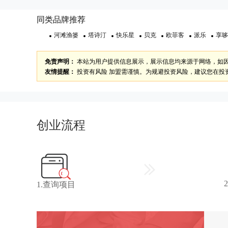
同类品牌推荐
河滩渔篓
塔诗汀
快乐星
贝克
欧菲客
派乐
享哆
免责声明：
本站为用户提供信息展示，展示信息均来源于网络，如
友情提醒：
投资有风险 加盟需谨慎。为规避投资风险，建议您在投
创业流程
1.查询项目