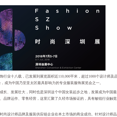
业十八载，已发展到展览面积近110,000平米，超过1000个设计师及
业盛会，成为中国乃至亚太区最具影响力的专业服装服饰展览会之一。
长、发展壮大，同时也是深圳这个中国女装起步之地，发展成为中国最
、品牌运作、零售经营，这里汇聚了久经市场验证的，具有敏锐行业触觉
尚设计师品牌及服装供应链企业在本土市场的商业成功。针对设计师品