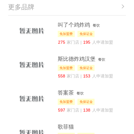
更多品牌
叫了个鸡炸鸡
餐饮
免加盟费
免保证金
275
家门店 |
195
人申请加盟
斯比德炸鸡汉堡
餐饮
免加盟费
免保证金
558
家门店 |
153
人申请加盟
答案茶
餐饮
免加盟费
免保证金
597
家门店 |
138
人申请加盟
歌菲猫