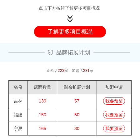
点击下方按钮了解更多项目概况
了解更多项目概况
品牌拓展计划
直营店
223
家，加盟店
231
家
省份
店面数量
剩余扩展计划
加盟申请
吉林
139
57
我要预留
福建
150
50
我要预留
宁夏
165
30
我要预留