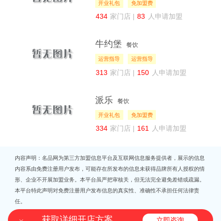
开业礼包
免加盟费
434
家门店 |
83
人申请加盟
牛约堡
餐饮
运营指导
运营指导
313
家门店 |
150
人申请加盟
派乐
餐饮
开业礼包
免加盟费
334
家门店 |
161
人申请加盟
内容声明：名品网为第三方加盟信息平台及互联网信息服务提供者，展示的信息
内容系由免费注册用户发布，可能存在所发布的信息未获得品牌所有人授权的情
形、企业不开展加盟业务。本平台虽严把审核关，但无法完全避免差错或疏漏。
本平台特此声明对免费注册用户发布信息的真实性、准确性不承担任何法律责
任。
获取详细开店方案
立即咨询