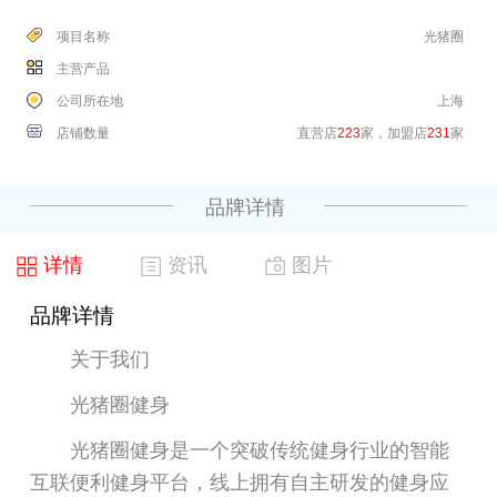
项目名称
光猪圈
主营产品
公司所在地
上海
店铺数量
直营店
223
家，加盟店
231
家
品牌详情
详情
资讯
图片
品牌详情
关于我们
光猪圈健身
光猪圈健身是一个突破传统健身行业的智能
互联便利健身平台，线上拥有自主研发的健身应