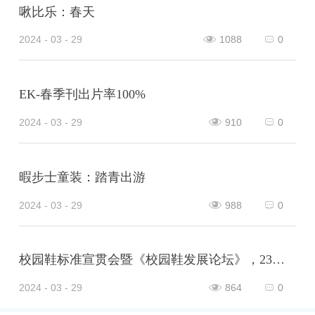
啾比乐：春天
2024 - 03 - 29
1088
0
EK-春季刊出片率100%
2024 - 03 - 29
910
0
暇步士童装：踏青出游
2024 - 03 - 29
988
0
校园鞋标准宣贯会暨《校园鞋发展论坛》，23日在山东泰安肥城市隆重举行，意味着校园鞋普及推广的破冰之旅，正式开启！
2024 - 03 - 29
864
0