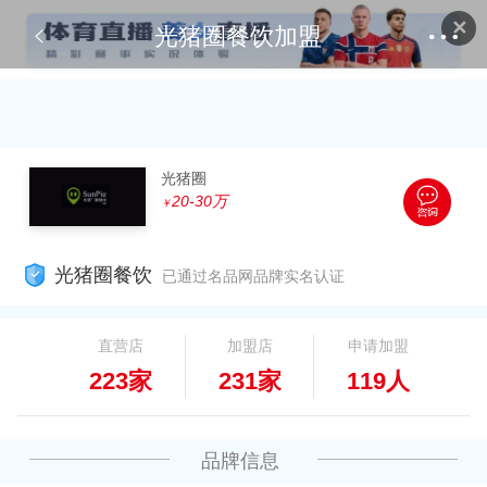
✕
光猪圈餐饮加盟
光猪圈
20-30万
￥
光猪圈餐饮
已通过名品网品牌实名认证
直营店
加盟店
申请加盟
223家
231家
119人
品牌信息