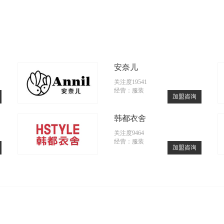
安奈儿
关注度19541
经营：服装
加盟咨询
韩都衣舍
关注度9464
经营：服装
加盟咨询