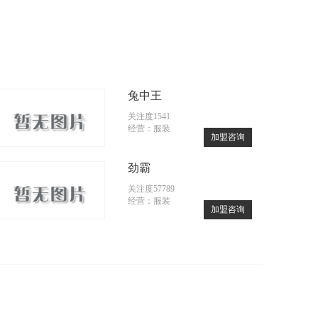
兔中王
关注度1541
经营：服装
加盟咨询
劲霸
关注度57789
经营：服装
加盟咨询