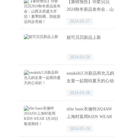
【重磅预告】羽婴贝贝
2024秋冬新品发布会，山
西太原盛大开启！夏季防
2024-03-27
晒、防蚊新品同步亮相！
妮可贝贝新品上新
2024-03-26
easakids3.26新品和允儿妈
女童一起期待夏天的心动
叭！
2024-03-26
elite basic衣俪特2024AW
上海时装周KIDS WEAR
3月28日敬请期待！
2024-03-26