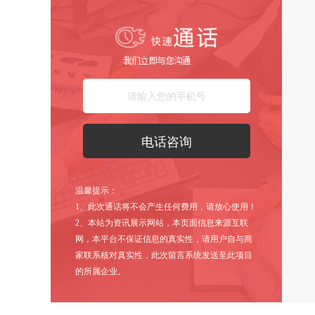
温馨提示：
1、此次通话将不会产生任何费用，请放心使用！
2、本站为资讯展示网站，本页面信息来源互联
网，本平台不保证信息的真实性，请用户自与商
家联系核对真实性，此次留言系统发送至此项目
的所属企业。