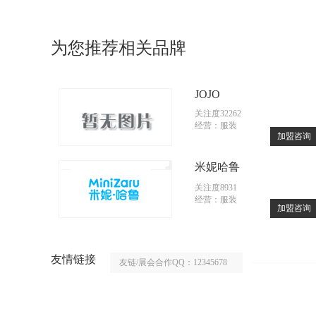
为您推荐相关品牌
JOJO
关注度32262
经营：服装
加盟咨询
米妮哈鲁
关注度8931
经营：服装
加盟咨询
友情链接
友链/展会合作QQ：12345678