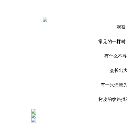
观察
常见的一棵树
有什么不寻
会长出
有一只螳螂
树皮的纹路找