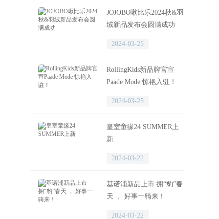
JOJOBO啾比乐2024秋&羽
绒新品发布会圆满成功
2024-03-25
RollingKids新品牌官宣
Paade Mode 惊艳入驻！
2024-03-25
皇室童缘24 SUMMER上
新
2024-03-22
基诺浦新品上市 拥“豹”春
天 ， 好事一骑来！
2024-03-22