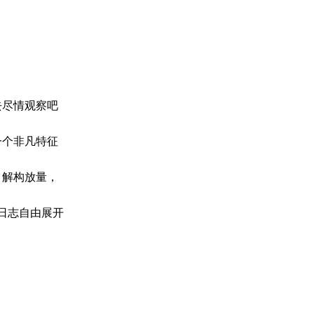
去尽情观察吧
一个非凡特征
，解构放量，
日志自由展开