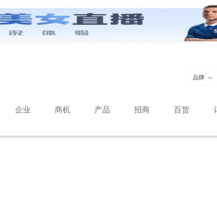
品牌
企业
商机
产品
招商
百货