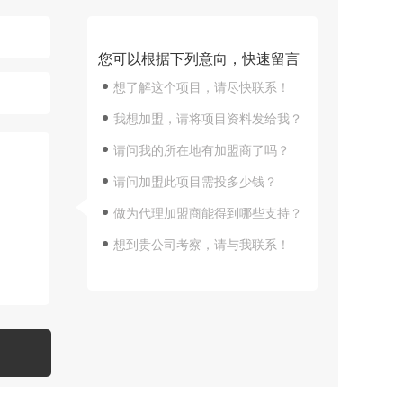
您可以根据下列意向，快速留言
想了解这个项目，请尽快联系！
我想加盟，请将项目资料发给我？
请问我的所在地有加盟商了吗？
请问加盟此项目需投多少钱？
做为代理加盟商能得到哪些支持？
想到贵公司考察，请与我联系！