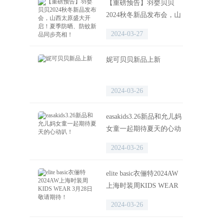
【重磅预告】羽婴贝贝
2024秋冬新品发布会，山
西太原盛大开启！夏季防
2024-03-27
晒、防蚊新品同步亮相！
妮可贝贝新品上新
2024-03-26
easakids3.26新品和允儿妈
女童一起期待夏天的心动
叭！
2024-03-26
elite basic衣俪特2024AW
上海时装周KIDS WEAR
3月28日敬请期待！
2024-03-26