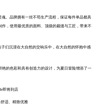
设计灵魂。品牌拥有一丝不苟生产流程，保证每件单品都具
制作，使用最优质的面料、顶级的裁缝与工匠，带来不
e”系列，鼓励孩子们沉浸在大自然的交响乐中，在大自然的怀抱中感
鲜艳的色彩和具有创造力的设计，为夏日冒险增添了一
Mode即将到店
尚舒适、精致优雅