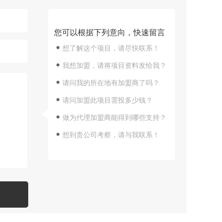
您可以根据下列意向，快速留言
想了解这个项目，请尽快联系！
我想加盟，请将项目资料发给我？
请问我的所在地有加盟商了吗？
请问加盟此项目需投多少钱？
做为代理加盟商能得到哪些支持？
想到贵公司考察，请与我联系！