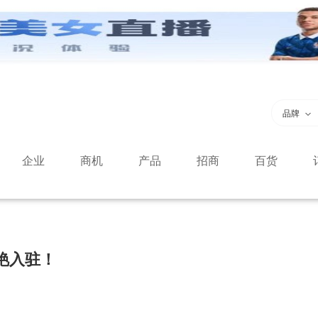
品牌
企业
商机
产品
招商
百货
 惊艳入驻！