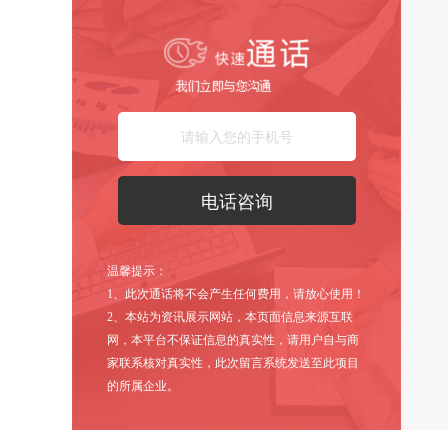
温馨提示：
1、此次通话将不会产生任何费用，请放心使用！
2、本站为资讯展示网站，本页面信息来源互联
网，本平台不保证信息的真实性，请用户自与商
家联系核对真实性，此次留言系统发送至此项目
的所属企业。