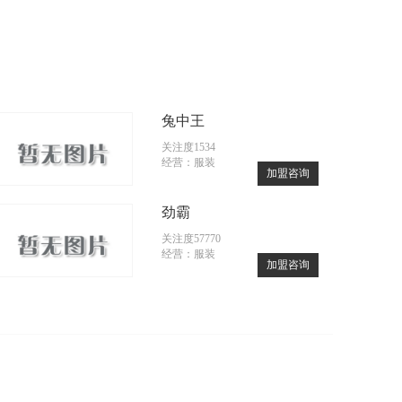
兔中王
关注度1534
经营：服装
加盟咨询
劲霸
关注度57770
经营：服装
加盟咨询