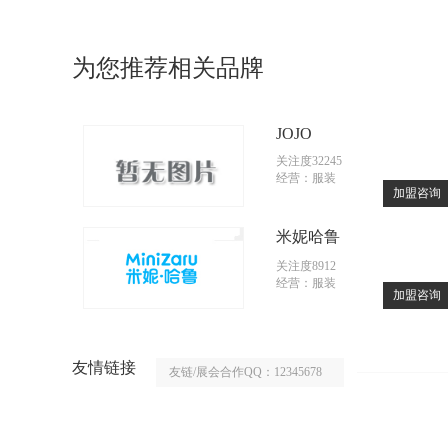
为您推荐相关品牌
JOJO
关注度32245
经营：服装
加盟咨询
米妮哈鲁
关注度8912
经营：服装
加盟咨询
友情链接
友链/展会合作QQ：12345678