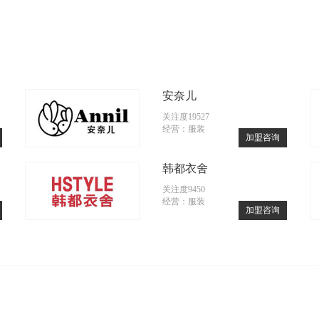
安奈儿
关注度19527
经营：服装
加盟咨询
韩都衣舍
关注度9450
经营：服装
加盟咨询