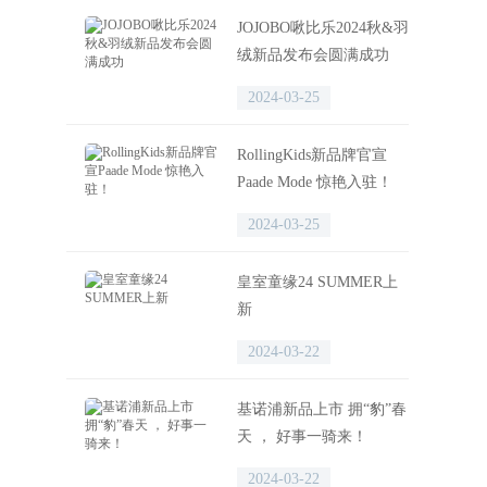
JOJOBO啾比乐2024秋&羽
绒新品发布会圆满成功
2024-03-25
RollingKids新品牌官宣
Paade Mode 惊艳入驻！
2024-03-25
皇室童缘24 SUMMER上
新
2024-03-22
基诺浦新品上市 拥“豹”春
天 ， 好事一骑来！
2024-03-22