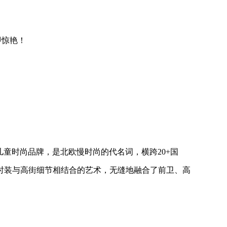
即惊艳！
知名的儿童时尚品牌，是北欧慢时尚的代名词，横跨20+国
时装与高街细节相结合的艺术，无缝地融合了前卫、高