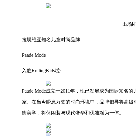
出场
拉脱维亚知名儿童时尚品牌
Paade Mode
入驻RollingKids啦~
Paade Mode成立于2011年，现已发展成为国际
家。在当今瞬息万变的时尚环境中，品牌倡导将高级
街美学，将休闲装与现代奢华和优雅融为一体。