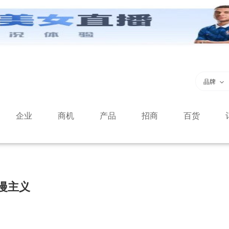
品牌
企业
商机
产品
招商
百货
漫主义