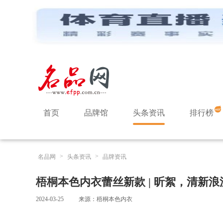
首页
品牌馆
头条资讯
排行榜
>
>
名品网
头条资讯
品牌资讯
梧桐本色内衣蕾丝新款 | 昕絮，清新浪
2024-03-25
来源：梧桐本色内衣