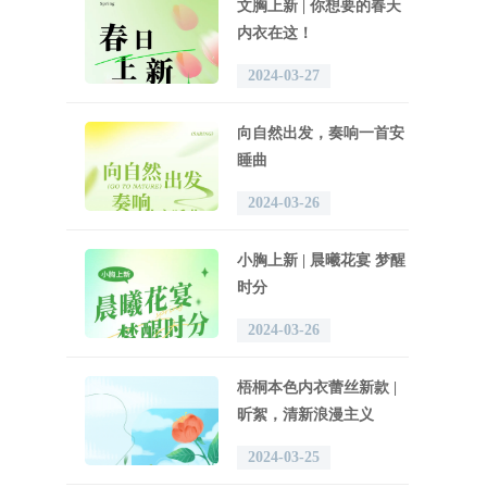
文胸上新 | 你想要的春天
内衣在这！
2024-03-27
向自然出发，奏响一首安
睡曲
2024-03-26
小胸上新 | 晨曦花宴 梦醒
时分
2024-03-26
梧桐本色内衣蕾丝新款 |
昕絮，清新浪漫主义
2024-03-25