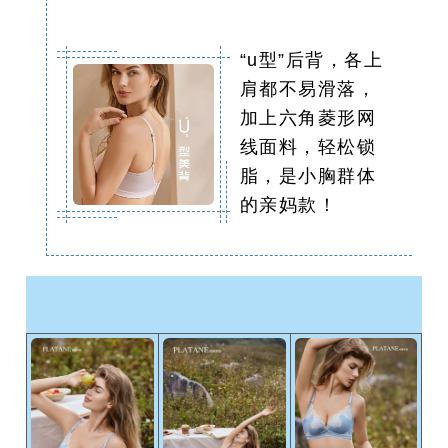
“u型”后背，各上
肩都不易滑落，
加上六角菱形网
线面料，轻松锁
脂，是小胸群体
的亲妈款！