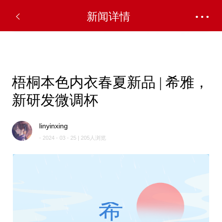
✕
新闻详情
梧桐本色内衣春夏新品 | 希雅，
新研发微调杯
linyinxing
- 2024 - 03 - 25 | 205人浏览
希