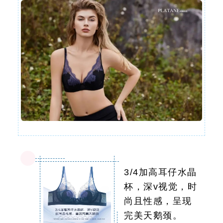
3/4加高耳仔水晶
杯，深v视觉，时
尚且性感，呈现
完美天鹅颈。