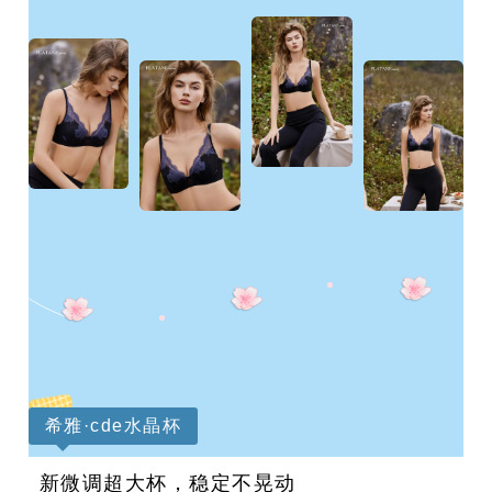
希雅·cde水晶杯
新微调超大杯，稳定不晃动