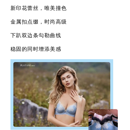
新印花蕾丝，唯美撞色
金属扣点缀，时尚高级
下趴双边条勾勒曲线
稳固的同时增添美感