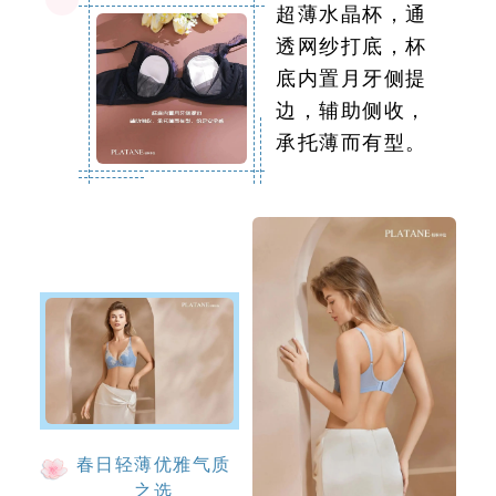
超薄水晶杯，通
透网纱打底，杯
底内置月牙侧提
边，辅助侧收，
承托薄而有型。
春日轻薄优雅气质
之选