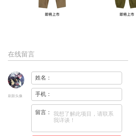
在线留言
姓名：
手机：
刷新头像
留言：