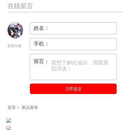
在线留言
姓名：
手机：
刷新头像
留言：
立即提交
首页
新品发布
》