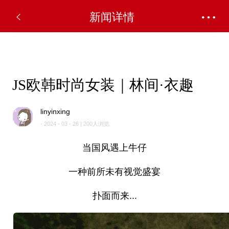
✕
新闻详情
JS欧韩时尚女装｜林间·衣趣
linyinxing
- 2024 - 03 - 26 | 200人浏览
当国风遇上牛仔
一种前所未有视觉盛宴
扑面而来...