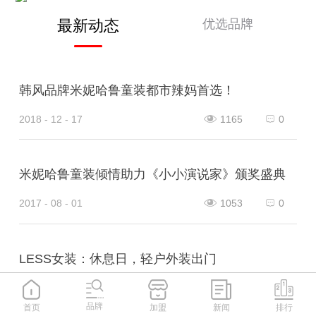
优选品牌
最新动态
韩风品牌米妮哈鲁童装都市辣妈首选！
2018 - 12 - 17
1165
0
米妮哈鲁童装倾情助力《小小演说家》颁奖盛典
2017 - 08 - 01
1053
0
LESS女装：休息日，轻户外装出门
2024 - 03 - 29
1126
0
品牌
首页
加盟
新闻
排行