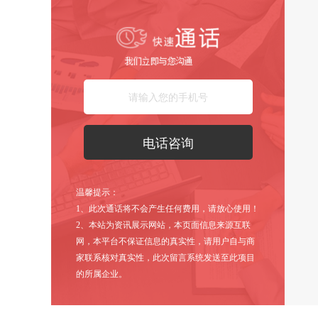
温馨提示：
1、此次通话将不会产生任何费用，请放心使用！
2、本站为资讯展示网站，本页面信息来源互联
网，本平台不保证信息的真实性，请用户自与商
家联系核对真实性，此次留言系统发送至此项目
的所属企业。