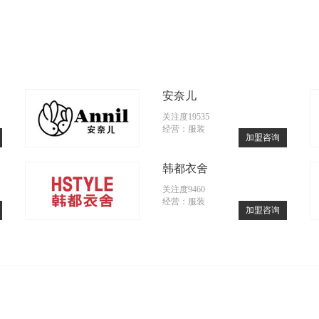
安奈儿
关注度19535
经营：服装
加盟咨询
韩都衣舍
关注度9460
经营：服装
加盟咨询