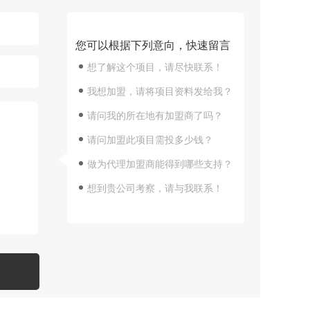
您可以根据下列意向，快速留言
想了解这个项目，请尽快联系！
我想加盟，请将项目资料发给我？
请问我的所在地有加盟商了吗？
请问加盟此项目需投多少钱？
做为代理加盟商能得到哪些支持？
想到贵公司考察，请与我联系！