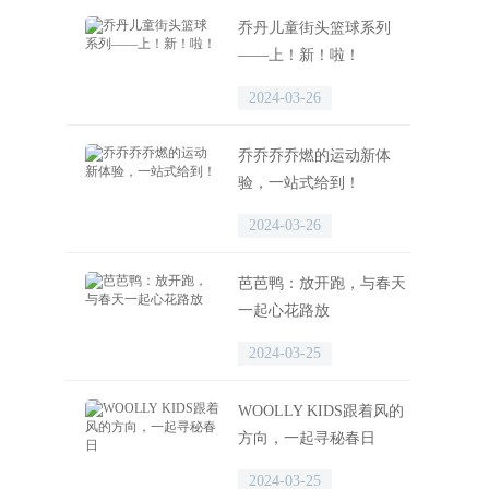
乔丹儿童街头篮球系列
——上！新！啦！
2024-03-26
乔乔乔乔燃的运动新体
验，一站式给到！
2024-03-26
芭芭鸭：放开跑，与春天
一起心花路放
2024-03-25
WOOLLY KIDS跟着风的
方向，一起寻秘春日
2024-03-25