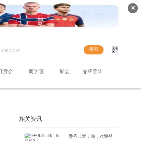
✕
订货会
商学院
展会
品牌登陆
相关资讯
乔丹儿童：嗨，欢迎登