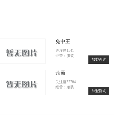
兔中王
关注度1541
经营：服装
加盟咨询
劲霸
关注度57784
经营：服装
加盟咨询