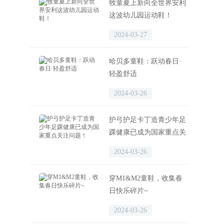
牧童夏上新向全世界安利
这波幼儿园运动鞋！
2024-03-27
哈贝多童鞋：跃动春日·
轻盈舒适
2024-03-26
护弓护足卡丁造青少年足
踝健康已成为国家重点关
注问题！
2024-03-26
穿M1&M2童鞋，收集春
日快乐碎片~
2024-03-26