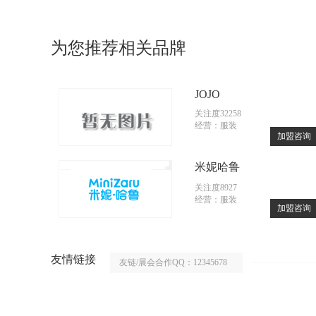
为您推荐相关品牌
JOJO
关注度32258
经营：服装
加盟咨询
米妮哈鲁
关注度8927
经营：服装
加盟咨询
友情链接
友链/展会合作QQ：12345678