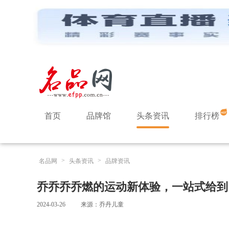
首页
品牌馆
头条资讯
排行榜
>
>
名品网
头条资讯
品牌资讯
乔乔乔乔燃的运动新体验，一站式给到
2024-03-26
来源：乔丹儿童