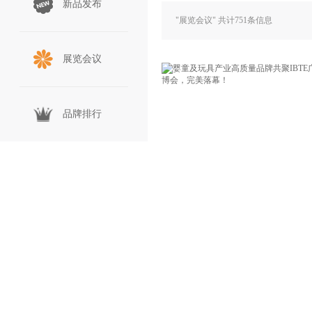
新品发布
"展览会议" 共计
751
条信息
展览会议
品牌排行