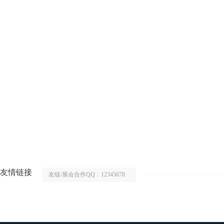
友情链接
友链/展会合作QQ：12345678