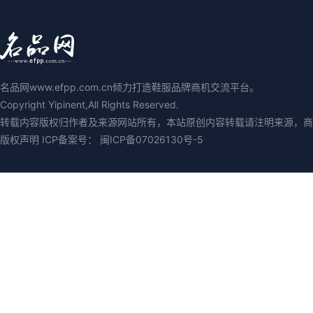
名品网www.efpp.com.cn倾力打造鞋服品牌商机交流平台。
Copyright Yipinent,All Rights Reserved.
转载内容版权归作者及来源网站所有，本站原创内容转载请注明来源，商业媒
版权声明 ICP备案号：
闽ICP备07026130号-5