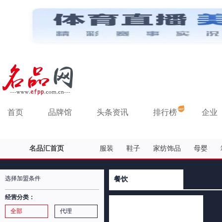
首页
品牌馆
头条资讯
排行榜
企业
名品汇首页
服装
鞋子
家纺饰品
母婴
选择加盟条件
餐饮
经营分类：
全部
代理