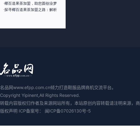
·椰百道果茶加盟，助您圆创业梦
·探寻椰百道果茶加盟之路：解析
名品网www.efpp.com.cn倾力打造鞋服品牌商机交流平台。
Copyright Yipinent,All Rights Reserved.
转载内容版权归作者及来源网站所有，本站原创内容转载请注明来源，商业媒
版权声明 ICP备案号：
闽ICP备07026130号-5